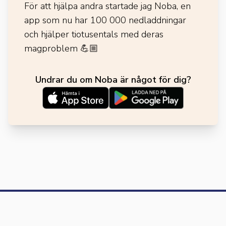
För att hjälpa andra startade jag Noba, en
app som nu har 100 000 nedladdningar
och hjälper tiotusentals med deras
magproblem
💪🏼
Undrar du om Noba är något för dig?