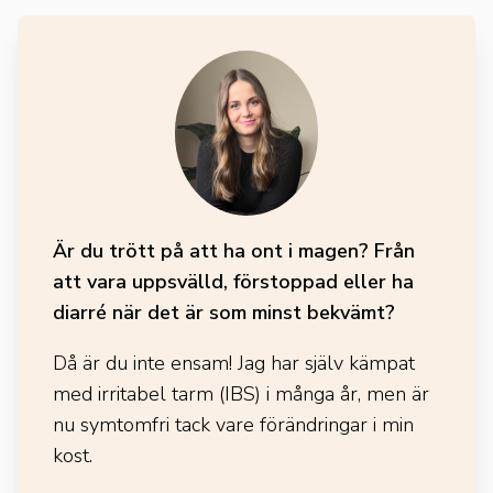
Är du trött på att ha ont i magen? Från
att vara uppsvälld, förstoppad eller ha
diarré när det är som minst bekvämt?
Då är du inte ensam! Jag har själv kämpat
med irritabel tarm (IBS) i många år, men är
nu symtomfri tack vare förändringar i min
kost.