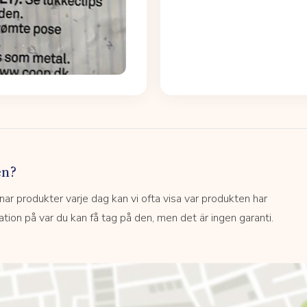
en?
 produkter varje dag kan vi ofta visa var produkten har
kation på var du kan få tag på den, men det är ingen garanti.