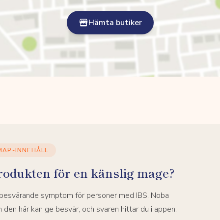
Hämta butiker
MAP-INNEHÅLL
rodukten för en känslig mage?
a besvärande symptom för personer med IBS. Noba
den här kan ge besvär, och svaren hittar du i appen.