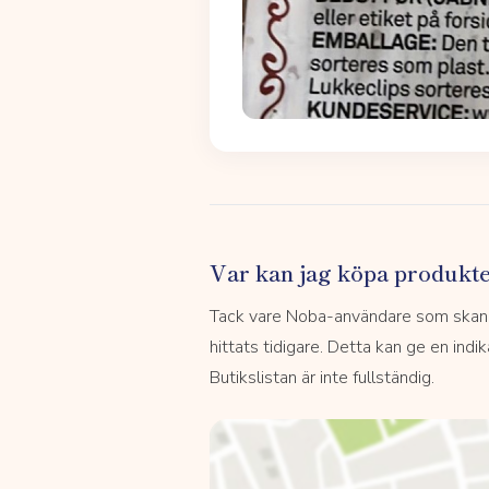
Var kan jag köpa produkt
Tack vare Noba-användare som skannar
hittats tidigare. Detta kan ge en indi
Butikslistan är inte fullständig.