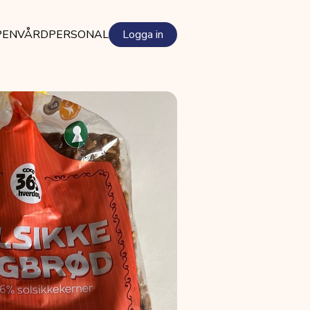
PEN
VÅRDPERSONAL
Logga in