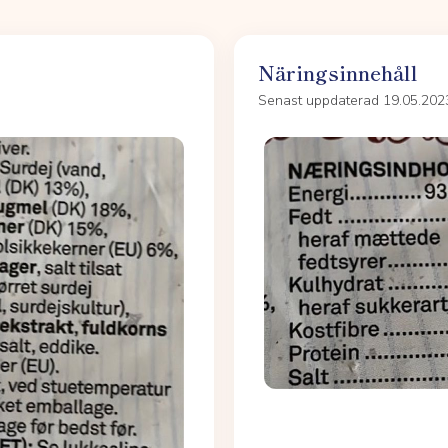
Näringsinnehåll
Senast uppdaterad 19.05.202