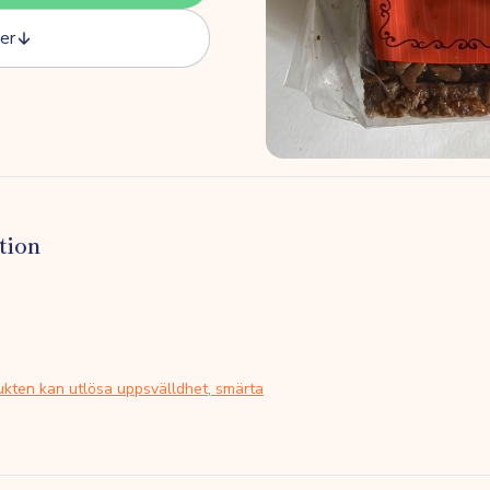
er
tion
ukten kan utlösa uppsvälldhet, smärta