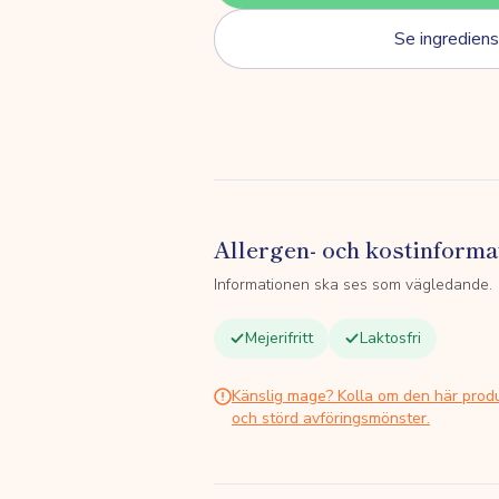
Se ingrediens
Allergen- och kostinforma
Informationen ska ses som vägledande.
Mejerifritt
Laktosfri
Känslig mage? Kolla om den här prod
och störd avföringsmönster.