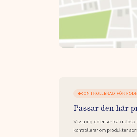
KONTROLLERAD FÖR FOD
Passar den här p
Vissa ingredienser kan utlös
kontrollerar om produkter som 