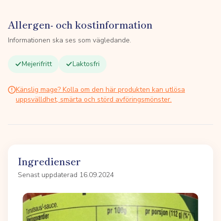
Allergen- och kostinformation
Informationen ska ses som vägledande.
Mejerifritt
Laktosfri
Känslig mage? Kolla om den här produkten kan utlösa
uppsvälldhet, smärta och störd avföringsmönster.
Ingredienser
Senast uppdaterad 16.09.2024