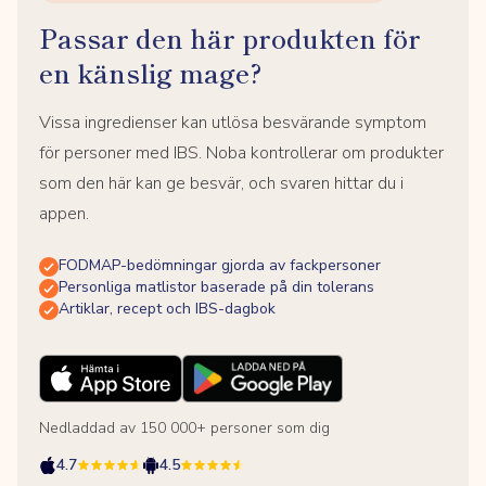
Passar den här produkten för
en känslig mage?
Vissa ingredienser kan utlösa besvärande symptom
för personer med IBS. Noba kontrollerar om produkter
som den här kan ge besvär, och svaren hittar du i
appen.
FODMAP-bedömningar gjorda av fackpersoner
Personliga matlistor baserade på din tolerans
Artiklar, recept och IBS-dagbok
Nedladdad av 150 000+ personer som dig
4.7
4.5