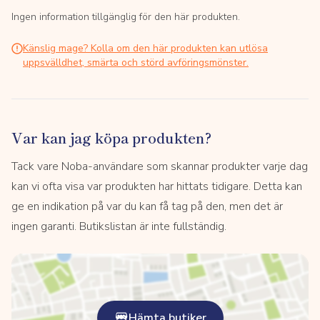
Ingen information tillgänglig för den här produkten.
Känslig mage? Kolla om den här produkten kan utlösa
uppsvälldhet, smärta och störd avföringsmönster.
Var kan jag köpa produkten?
Tack vare Noba-användare som skannar produkter varje dag
kan vi ofta visa var produkten har hittats tidigare. Detta kan
ge en indikation på var du kan få tag på den, men det är
ingen garanti. Butikslistan är inte fullständig.
Hämta butiker