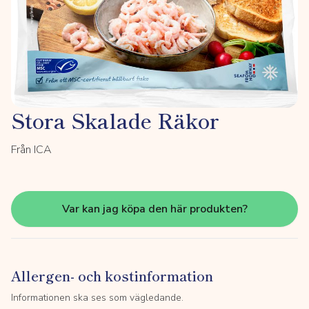
Stora Skalade Räkor
Från ICA
Var kan jag köpa den här produkten?
Allergen- och kostinformation
Informationen ska ses som vägledande.