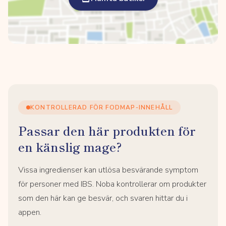
KONTROLLERAD FÖR FODMAP-INNEHÅLL
Passar den här produkten för
en känslig mage?
Vissa ingredienser kan utlösa besvärande symptom
för personer med IBS. Noba kontrollerar om produkter
som den här kan ge besvär, och svaren hittar du i
appen.