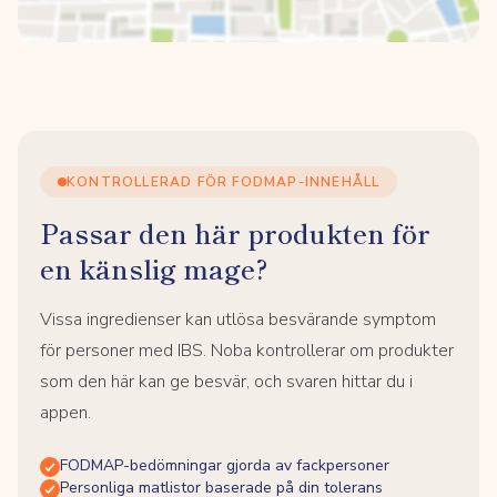
KONTROLLERAD FÖR FODMAP-INNEHÅLL
Passar den här produkten för
en känslig mage?
Vissa ingredienser kan utlösa besvärande symptom
för personer med IBS. Noba kontrollerar om produkter
som den här kan ge besvär, och svaren hittar du i
appen.
FODMAP-bedömningar gjorda av fackpersoner
Personliga matlistor baserade på din tolerans