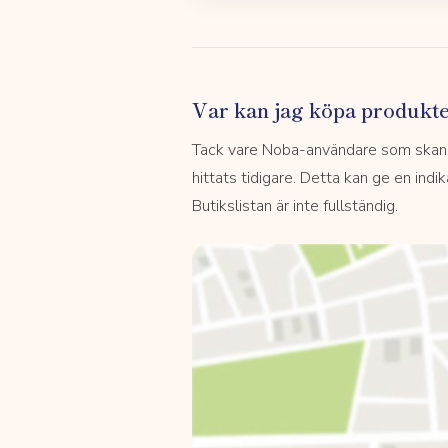
Var kan jag köpa produkt
Tack vare Noba-användare som skannar
hittats tidigare. Detta kan ge en indi
Butikslistan är inte fullständig.