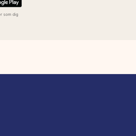
r som dig