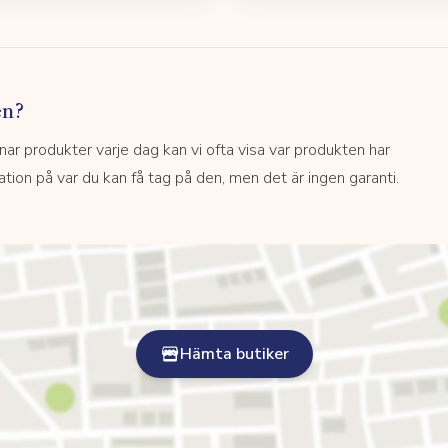
en?
 produkter varje dag kan vi ofta visa var produkten har
kation på var du kan få tag på den, men det är ingen garanti.
Hämta butiker