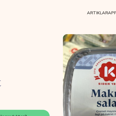
ARTIKLAR
AP
t