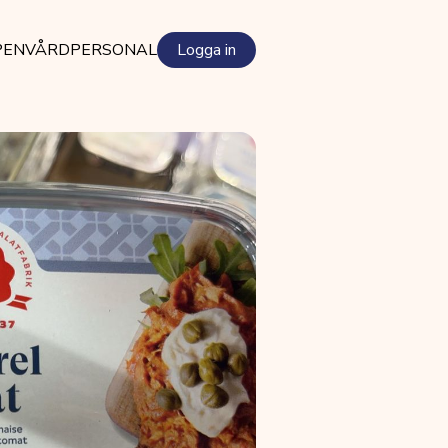
PEN
VÅRDPERSONAL
Logga in