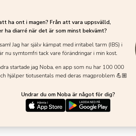
att ha ont i magen? Från att vara uppsvälld,
er ha diarré när det är som minst bekvämt?
sam! Jag har själv kämpat med irritabel tarm (IBS) i
r nu symtomfri tack vare förändringar i min kost.
andra startade jag Noba, en app som nu har 100 000
och hjälper tiotusentals med deras magproblem
💪🏼
Undrar du om Noba är något för dig?