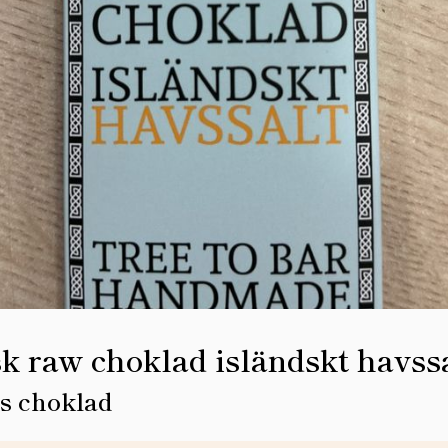
k raw choklad isländskt havss
 choklad