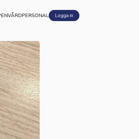
PEN
VÅRDPERSONAL
Logga in