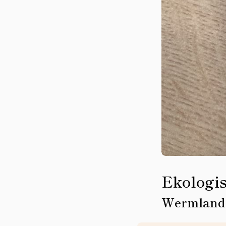
Ekologis
Wermlands