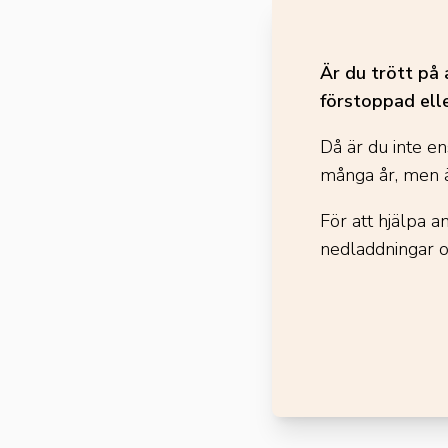
Är du trött på 
förstoppad ell
Då är du inte en
många år, men ä
För att hjälpa 
nedladdningar 