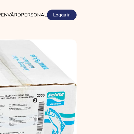
PEN
VÅRDPERSONAL
Logga in