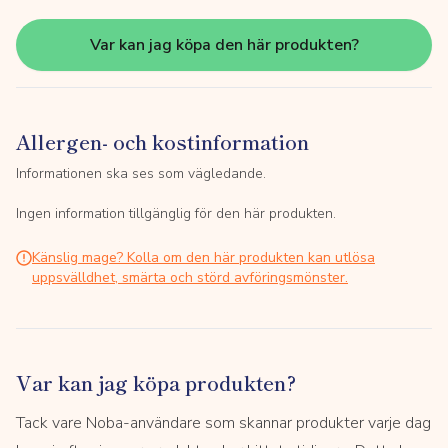
Var kan jag köpa den här produkten?
Allergen- och kostinformation
Informationen ska ses som vägledande.
Ingen information tillgänglig för den här produkten.
Känslig mage? Kolla om den här produkten kan utlösa
uppsvälldhet, smärta och störd avföringsmönster.
Var kan jag köpa produkten?
Tack vare Noba-användare som skannar produkter varje dag