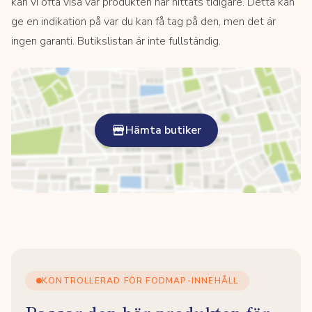
kan vi ofta visa var produkten har hittats tidigare. Detta kan
ge en indikation på var du kan få tag på den, men det är
ingen garanti. Butikslistan är inte fullständig.
Hämta butiker
KONTROLLERAD FÖR FODMAP-INNEHÅLL