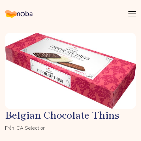
Åpn
Noba
Belgian Chocolate Thins
Från ICA Selection