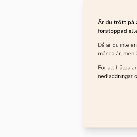
Är du trött på 
förstoppad ell
Då är du inte en
många år, men ä
För att hjälpa 
nedladdningar 