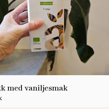
kk med vaniljesmak
k