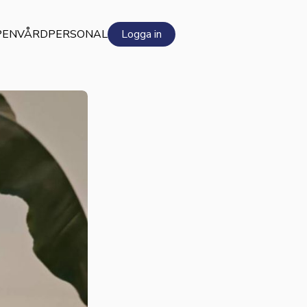
PEN
VÅRDPERSONAL
Logga in