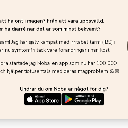
att ha ont i magen? Från att vara uppsvälld,
er ha diarré när det är som minst bekvämt?
sam! Jag har själv kämpat med irritabel tarm (IBS) i
r nu symtomfri tack vare förändringar i min kost.
andra startade jag Noba, en app som nu har 100 000
och hjälper tiotusentals med deras magproblem
💪🏼
Undrar du om Noba är något för dig?