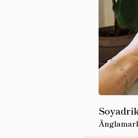
Soyadri
Änglamar