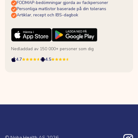
FODMAP-bedömningar gjorda av fackpersoner
Personliga matlistor baserade på din tolerans
Artiklar, recept och IBS-dagbok
Nedladdad av 150 000+ personer som dig
4.7
4.5
© Noba Health AS
2026