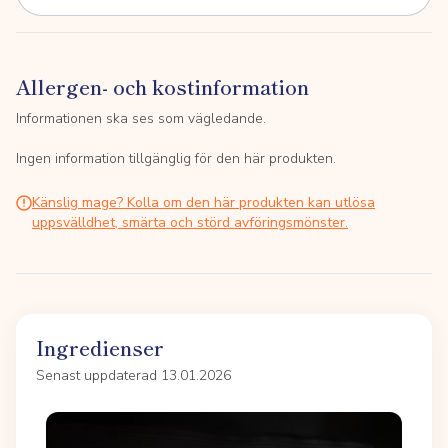
Allergen- och kostinformation
Informationen ska ses som vägledande.
Ingen information tillgänglig för den här produkten.
Känslig mage? Kolla om den här produkten kan utlösa
uppsvälldhet, smärta och störd avföringsmönster.
Ingredienser
Senast uppdaterad 13.01.2026