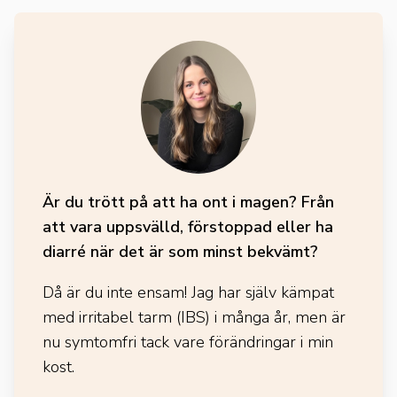
Är du trött på att ha ont i magen? Från
att vara uppsvälld, förstoppad eller ha
diarré när det är som minst bekvämt?
Då är du inte ensam! Jag har själv kämpat
med irritabel tarm (IBS) i många år, men är
nu symtomfri tack vare förändringar i min
kost.