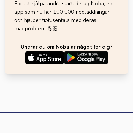
För att hjälpa andra startade jag Noba, en
app som nu har 100 000 nedladdningar
och hjälper tiotusentals med deras
magproblem
💪🏼
Undrar du om Noba är något för dig?