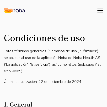
Åpn
Noba
Condiciones de uso
Estos términos generales ("Términos de uso", "Términos")
se aplican al uso de la aplicación Noba de Noba Health AS
("La aplicación", "El servicio"), así como https://noba.app ("El
sitio web" ).
Última actualización: 22 de diciembre de 2024
1. General