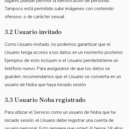
lugares puedan permitir la identificación de personas.
Tampoco está permitido subir imágenes con contenido
ofensivo, o de carácter sexual.
3.2 Usuario invitado
Como Usuario invitado, no podemos garantizar que el
Usuario tenga acceso a los datos en un momento posterior.
Ejemplos de esto incluyen si el Usuario pierde/obtiene un
teléfono nuevo. Para asegurarse de que los datos se
guarden, recomendamos que el Usuario se convierta en un
usuario de Noba que haya iniciado sesión.
3.3 Usuario Noba registrado
Para utilizar el Servicio como un usuario de Noba que ha
iniciado sesión, el Usuario debe registrar una cuenta de
usuario personal. Esto requiere que usted: (i) tenga 18 años