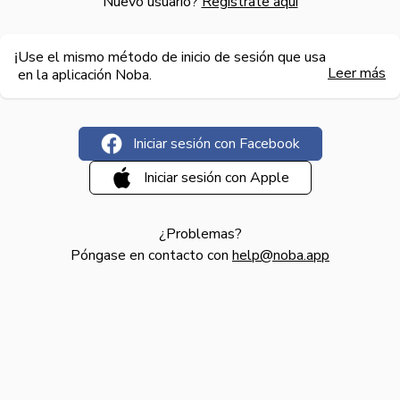
Nuevo usuario
?
Regístrate aquí
Use el mismo método de inicio de sesión que usa
ℹ️️
Leer más
en la aplicación Noba.
Iniciar sesión con Facebook
Iniciar sesión con Apple
¿Problemas?
Póngase en contacto con
help@noba.app