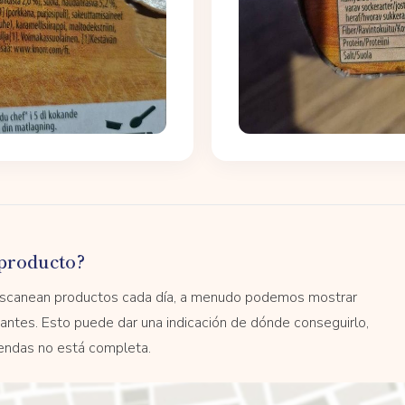
producto?
 escanean productos cada día, a menudo podemos mostrar
antes. Esto puede dar una indicación de dónde conseguirlo,
tiendas no está completa.