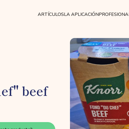
ARTÍCULOS
LA APLICACIÓN
PROFESIONA
ef" beef