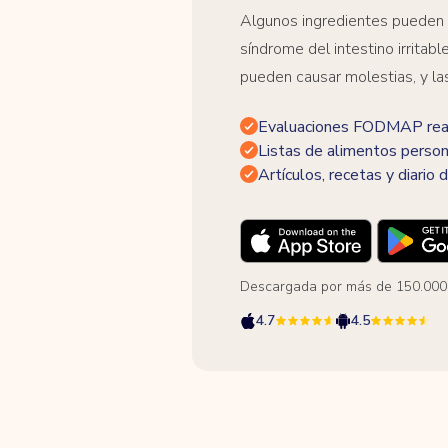
Algunos ingredientes pueden
síndrome del intestino irrita
pueden causar molestias, y la
Evaluaciones FODMAP real
Listas de alimentos person
Artículos, recetas y diario d
Descargada por más de 150.000
4.7
4.5