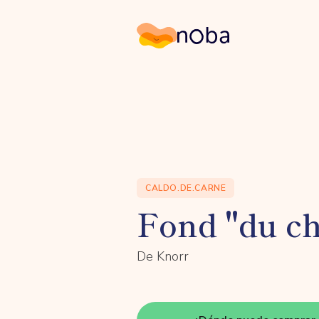
Noba
CALDO.DE.CARNE
Fond "du ch
De Knorr