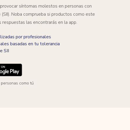
 provocar síntomas molestos en personas con
ble (SII). Noba comprueba si productos como este
s respuestas las encontrarás en la app.
izadas por profesionales
ales basadas en tu tolerancia
e SII
 personas como tú