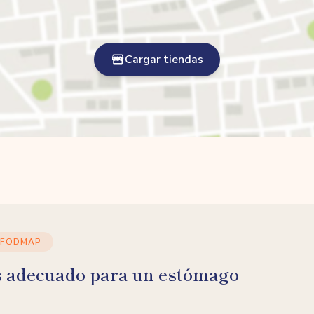
Cargar tiendas
 FODMAP
s adecuado para un estómago