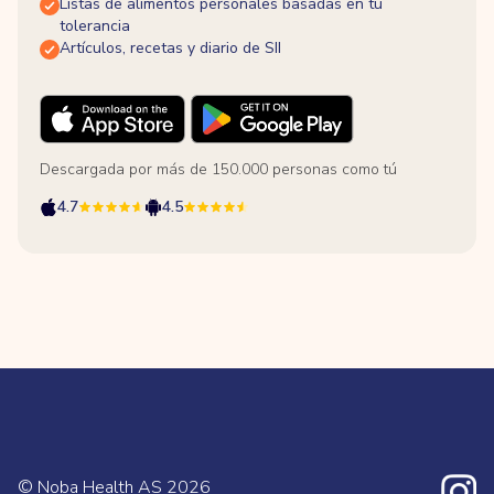
Listas de alimentos personales basadas en tu
tolerancia
Artículos, recetas y diario de SII
Descargada por más de 150.000 personas como tú
4.7
4.5
© Noba Health AS
2026