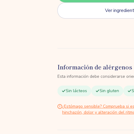
Ver ingredien
Información de alérgenos 
Esta información debe considerarse orien
Sin lácteos
Sin gluten
S
¿Estómago sensible? Comprueba si e
hinchazón, dolor y alteración del ritmo