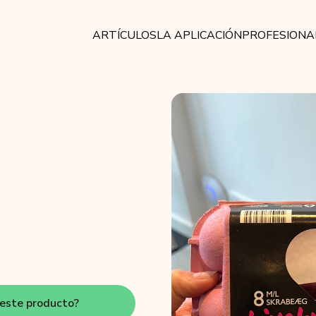
ARTÍCULOS
LA APLICACIÓN
PROFESIONA
este producto?