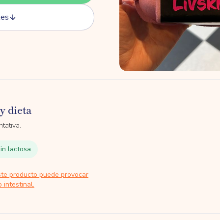
tes
y dieta
tativa.
in lactosa
ste producto puede provocar
 intestinal.