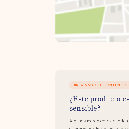
REVISADO EL CONTENIDO
¿Este producto e
sensible?
Algunos ingredientes pueden
síndrome del intestino irrita