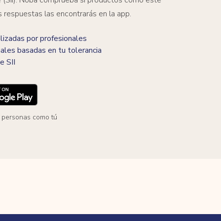
s respuestas las encontrarás en la app.
izadas por profesionales
ales basadas en tu tolerancia
e SII
 personas como tú