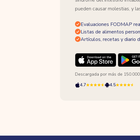
pueden causar molestias, y la
Evaluaciones FODMAP real
Listas de alimentos person
Artículos, recetas y diario d
Descargada por más de 150.000
4.7
4.5