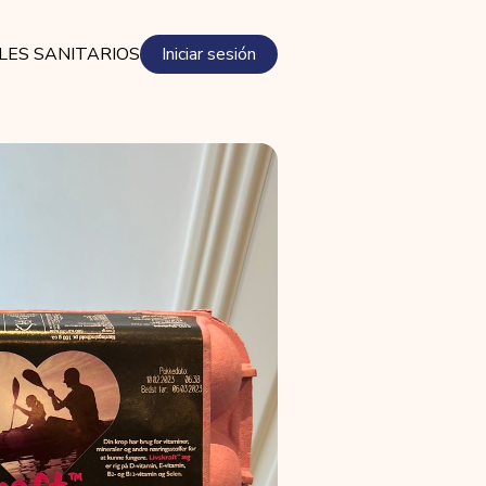
LES SANITARIOS
Iniciar sesión