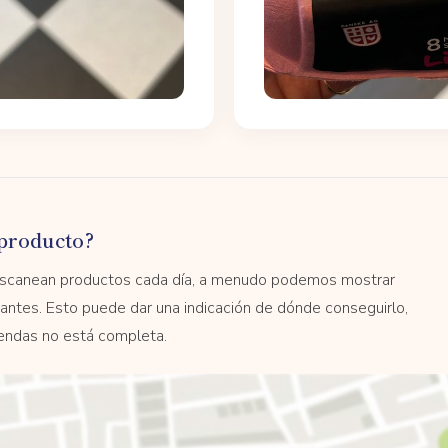
producto?
 escanean productos cada día, a menudo podemos mostrar
antes. Esto puede dar una indicación de dónde conseguirlo,
tiendas no está completa.