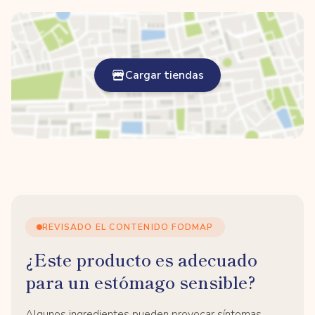
Cargar tiendas
REVISADO EL CONTENIDO FODMAP
¿Este producto es adecuado
para un estómago sensible?
Algunos ingredientes pueden provocar síntomas