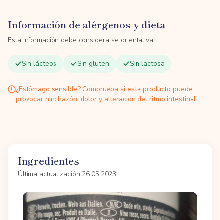
Información de alérgenos y dieta
Esta información debe considerarse orientativa.
Sin lácteos
Sin gluten
Sin lactosa
¿Estómago sensible? Comprueba si este producto puede
provocar hinchazón, dolor y alteración del ritmo intestinal.
Ingredientes
Última actualización 26.05.2023