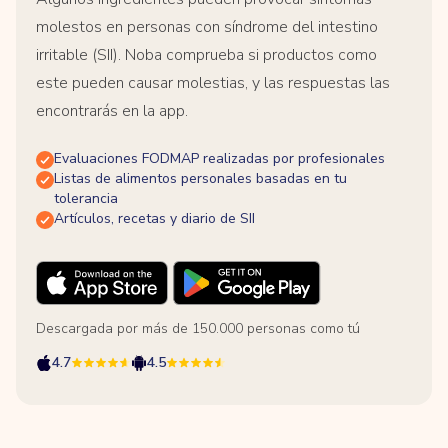
molestos en personas con síndrome del intestino
irritable (SII). Noba comprueba si productos como
este pueden causar molestias, y las respuestas las
encontrarás en la app.
Evaluaciones FODMAP realizadas por profesionales
Listas de alimentos personales basadas en tu
tolerancia
Artículos, recetas y diario de SII
Descargada por más de 150.000 personas como tú
4.7
4.5