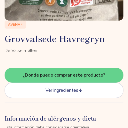
AVENA4
Grovvalsede Havregryn
De Valse møllen
¿Dónde puedo comprar este producto?
Ver ingredientes
Información de alérgenos y dieta
Esta información debe considerarse orientativa.