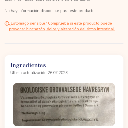
No hay información disponible para este producto.
¿Estómago sensible? Comprueba si este producto puede
provocar hinchazón, dolor y alteración del ritmo intestinal.
Ingredientes
Última actualización 26.07.2023