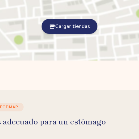
Cargar tiendas
 FODMAP
s adecuado para un estómago