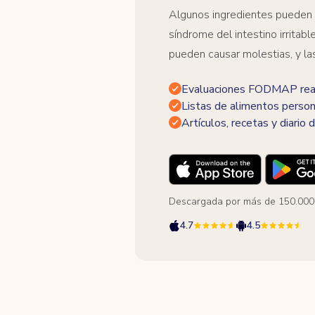
Algunos ingredientes pueden
síndrome del intestino irrita
pueden causar molestias, y la
Evaluaciones FODMAP real
Listas de alimentos person
Artículos, recetas y diario d
Descargada por más de 150.000
4.7
4.5