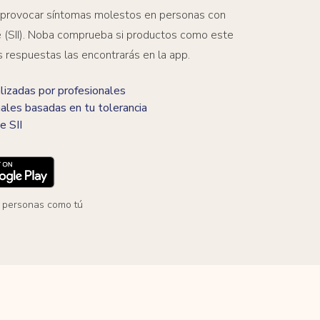
 provocar síntomas molestos en personas con
ble (SII). Noba comprueba si productos como este
s respuestas las encontrarás en la app.
izadas por profesionales
ales basadas en tu tolerancia
e SII
 personas como tú