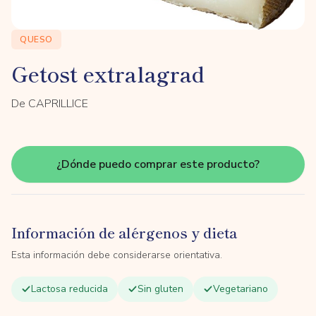
QUESO
Getost extralagrad
De CAPRILLICE
¿Dónde puedo comprar este producto?
Información de alérgenos y dieta
Esta información debe considerarse orientativa.
Lactosa reducida
Sin gluten
Vegetariano