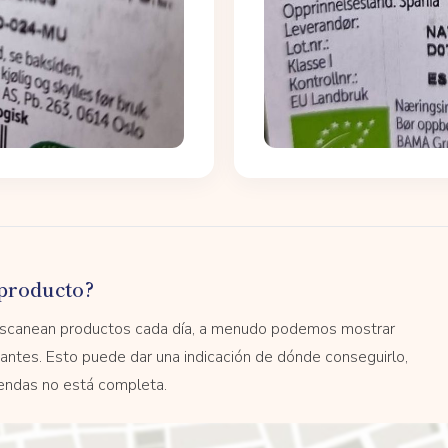
producto?
 escanean productos cada día, a menudo podemos mostrar
antes. Esto puede dar una indicación de dónde conseguirlo,
tiendas no está completa.