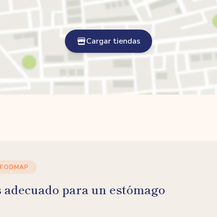
Cargar tiendas
 FODMAP
s adecuado para un estómago