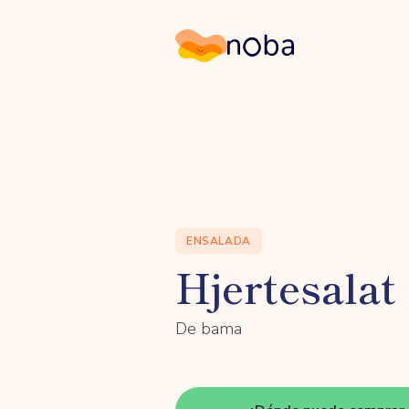
Noba
ENSALADA
Hjertesalat
De bama