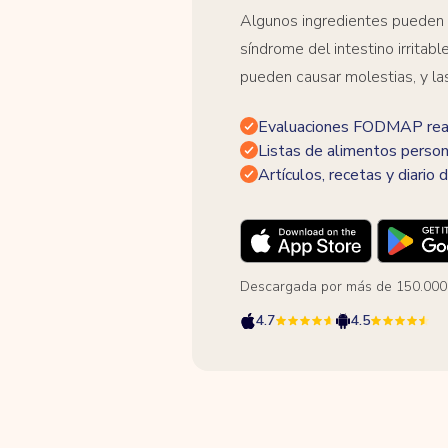
Algunos ingredientes pueden
síndrome del intestino irrita
pueden causar molestias, y la
Evaluaciones FODMAP real
Listas de alimentos person
Artículos, recetas y diario d
Descargada por más de 150.000
4.7
4.5