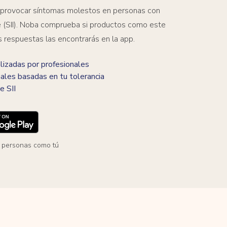
 provocar síntomas molestos en personas con
ble (SII). Noba comprueba si productos como este
s respuestas las encontrarás en la app.
izadas por profesionales
ales basadas en tu tolerancia
e SII
 personas como tú