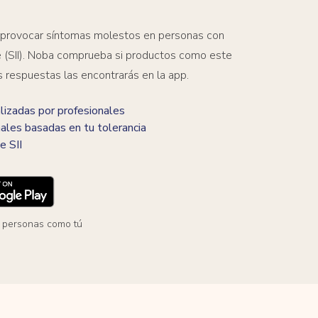
 provocar síntomas molestos en personas con
ble (SII). Noba comprueba si productos como este
s respuestas las encontrarás en la app.
izadas por profesionales
ales basadas en tu tolerancia
e SII
 personas como tú