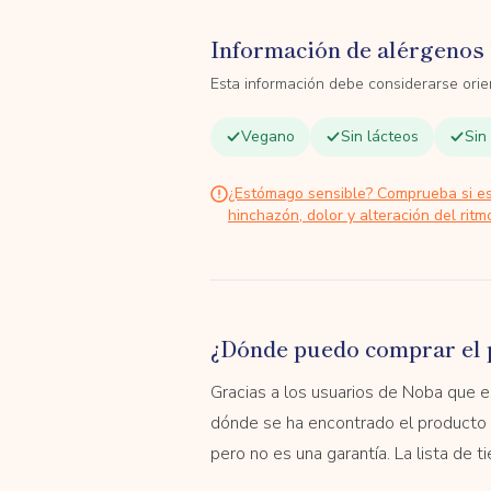
Información de alérgenos 
Esta información debe considerarse orien
Vegano
Sin lácteos
Sin
¿Estómago sensible? Comprueba si e
hinchazón, dolor y alteración del ritmo
¿Dónde puedo comprar el 
Gracias a los usuarios de Noba que
dónde se ha encontrado el producto 
pero no es una garantía. La lista de 