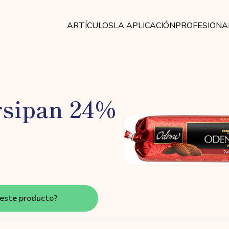
ARTÍCULOS
LA APLICACIÓN
PROFESIONA
sipan 24%
este producto?