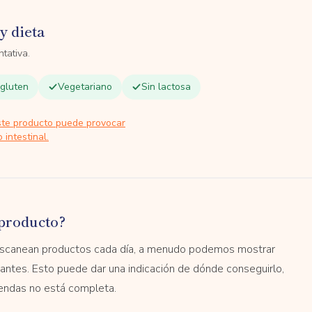
y dieta
tativa.
 gluten
Vegetariano
Sin lactosa
ste producto puede provocar
 intestinal.
producto?
 escanean productos cada día, a menudo podemos mostrar
antes. Esto puede dar una indicación de dónde conseguirlo,
tiendas no está completa.