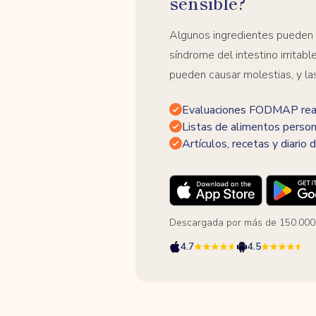
sensible?
Algunos ingredientes pueden
síndrome del intestino irrita
pueden causar molestias, y la
Evaluaciones FODMAP real
Listas de alimentos person
Artículos, recetas y diario d
Descargada por más de 150.000
4.7
4.5