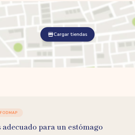
Cargar tiendas
 FODMAP
s adecuado para un estómago