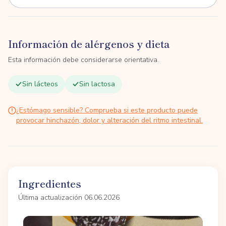
Información de alérgenos y dieta
Esta información debe considerarse orientativa.
Sin lácteos
Sin lactosa
¿Estómago sensible? Comprueba si este producto puede
provocar hinchazón, dolor y alteración del ritmo intestinal.
Ingredientes
Última actualización 06.06.2026