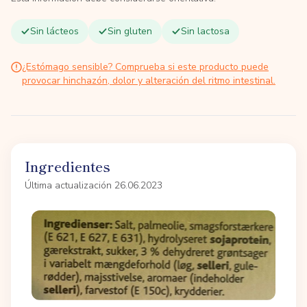
Sin lácteos
Sin gluten
Sin lactosa
¿Estómago sensible? Comprueba si este producto puede
provocar hinchazón, dolor y alteración del ritmo intestinal.
Ingredientes
Última actualización 26.06.2023