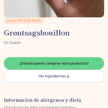
CALDO.DE.VEGETALES
Grøntsagsbouillon
De Queen
¿Dónde puedo comprar este producto?
Ver ingredientes
Información de alérgenos y dieta
Esta información debe considerarse orientativa.