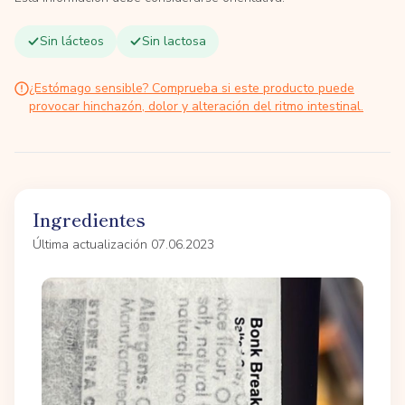
Sin lácteos
Sin lactosa
¿Estómago sensible? Comprueba si este producto puede
provocar hinchazón, dolor y alteración del ritmo intestinal.
Ingredientes
Última actualización 07.06.2023