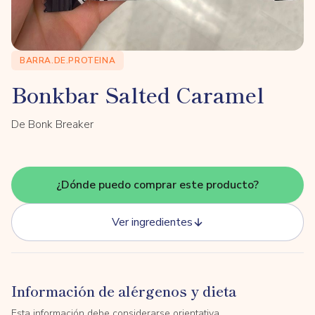
BARRA.DE.PROTEINA
Bonkbar Salted Caramel
De Bonk Breaker
¿Dónde puedo comprar este producto?
Ver ingredientes
Información de alérgenos y dieta
Esta información debe considerarse orientativa.