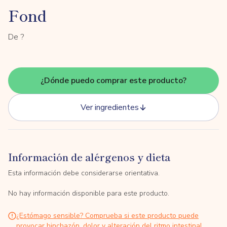
Fond
De ?
¿Dónde puedo comprar este producto?
Ver ingredientes
Información de alérgenos y dieta
Esta información debe considerarse orientativa.
No hay información disponible para este producto.
¿Estómago sensible? Comprueba si este producto puede
provocar hinchazón, dolor y alteración del ritmo intestinal.