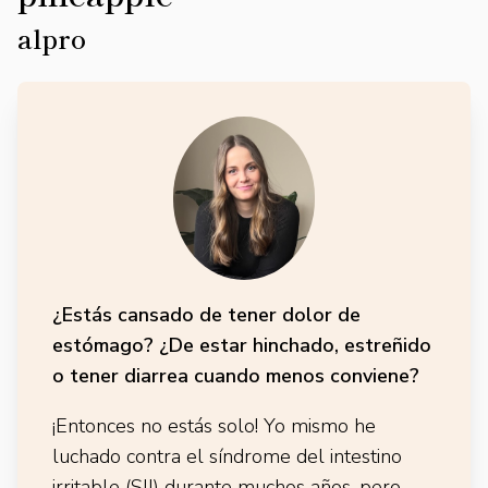
alpro
¿Estás cansado de tener dolor de
estómago? ¿De estar hinchado, estreñido
o tener diarrea cuando menos conviene?
¡Entonces no estás solo! Yo mismo he
luchado contra el síndrome del intestino
irritable (SII) durante muchos años, pero