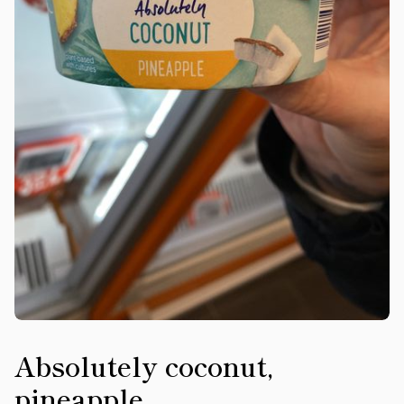
Absolutely coconut,
pineapple