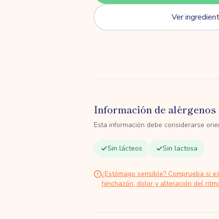
Ver ingredien
Información de alérgenos 
Esta información debe considerarse orien
Sin lácteos
Sin lactosa
¿Estómago sensible? Comprueba si e
hinchazón, dolor y alteración del ritmo