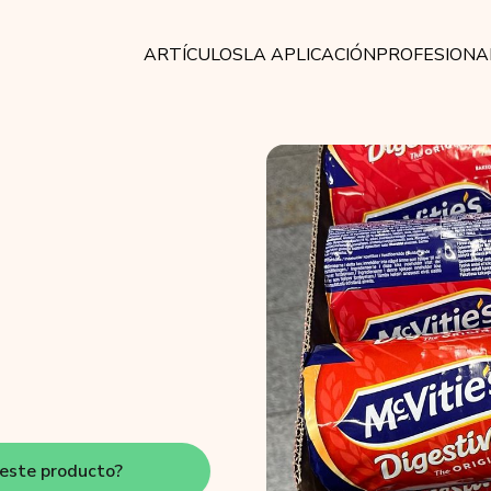
ARTÍCULOS
LA APLICACIÓN
PROFESIONA
este producto?