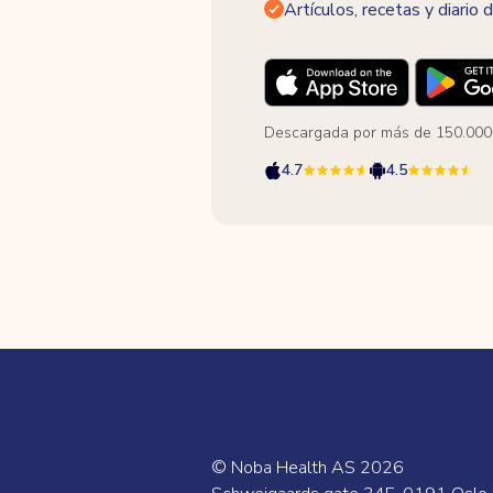
Artículos, recetas y diario d
Descargada por más de 150.000
4.7
4.5
© Noba Health AS
2026