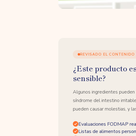
REVISADO EL CONTENIDO
¿Este producto e
sensible?
Algunos ingredientes pueden
síndrome del intestino irrita
pueden causar molestias, y la
Evaluaciones FODMAP real
Listas de alimentos person