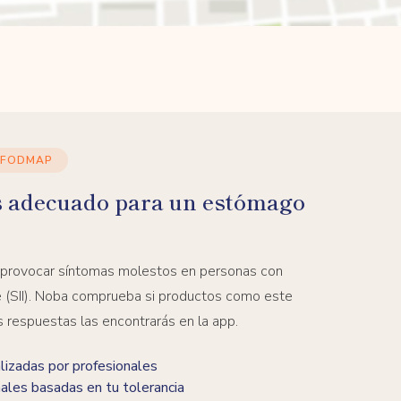
 FODMAP
s adecuado para un estómago
 provocar síntomas molestos en personas con
ble (SII). Noba comprueba si productos como este
s respuestas las encontrarás en la app.
izadas por profesionales
ales basadas en tu tolerancia