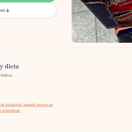
tes
y dieta
tativa.
ste producto puede provocar
 intestinal.