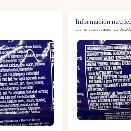
Información nutric
Última actualización 13.08.20