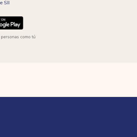
e SII
 personas como tú