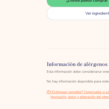
¿Dónde puedo comprar 
Ver ingredien
Información de alérgenos 
Esta información debe considerarse orien
No hay información disponible para este
¿Estómago sensible? Comprueba si e
hinchazón, dolor y alteración del ritmo