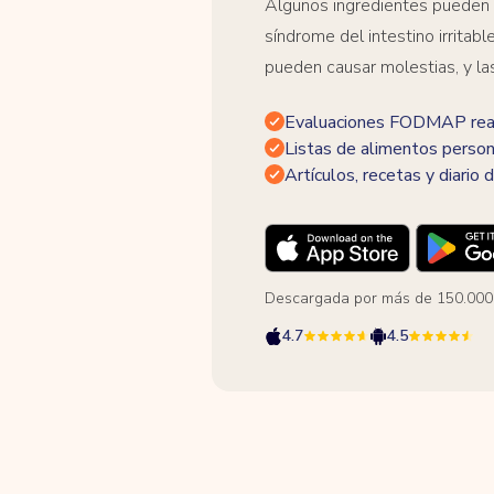
Algunos ingredientes pueden
síndrome del intestino irrita
pueden causar molestias, y la
Evaluaciones FODMAP real
Listas de alimentos person
Artículos, recetas y diario d
Descargada por más de 150.000
4.7
4.5