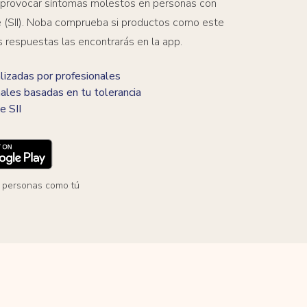
 provocar síntomas molestos en personas con
ble (SII). Noba comprueba si productos como este
s respuestas las encontrarás en la app.
izadas por profesionales
ales basadas en tu tolerancia
e SII
 personas como tú