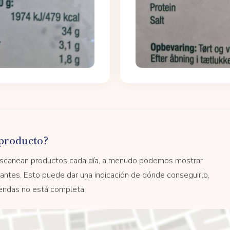
producto?
 escanean productos cada día, a menudo podemos mostrar
antes. Esto puede dar una indicación de dónde conseguirlo,
tiendas no está completa.