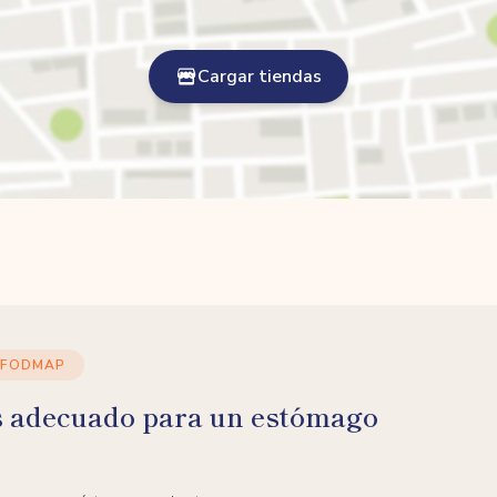
Cargar tiendas
 FODMAP
s adecuado para un estómago