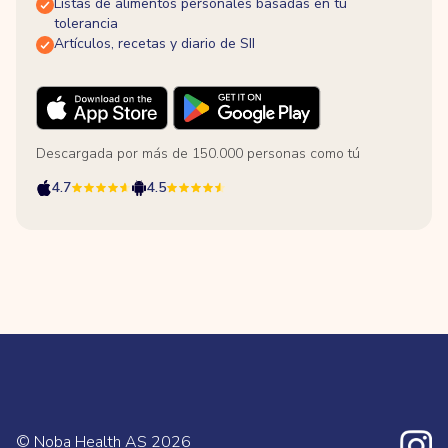
Listas de alimentos personales basadas en tu
tolerancia
Artículos, recetas y diario de SII
Descargada por más de 150.000 personas como tú
4.7
4.5
© Noba Health AS
2026