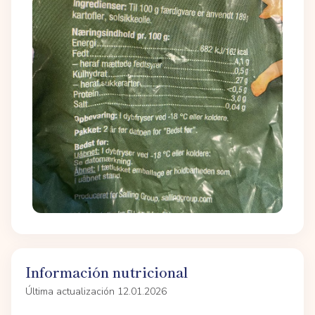
Información nutricional
Última actualización 12.01.2026