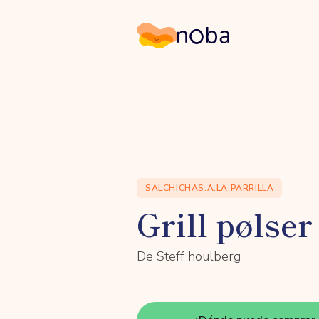
Noba
SALCHICHAS.A.LA.PARRILLA
Grill pølser
De Steff houlberg