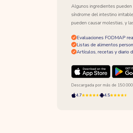
Algunos ingredientes pueden
síndrome del intestino irrita
pueden causar molestias, y la
Evaluaciones FODMAP real
Listas de alimentos person
Artículos, recetas y diario d
Descargada por más de 150.000
4.7
4.5