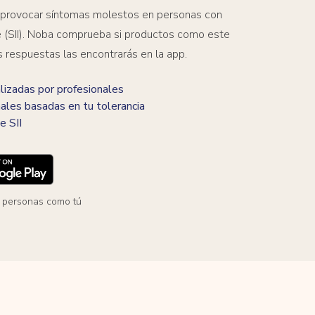
 provocar síntomas molestos en personas con
ble (SII). Noba comprueba si productos como este
s respuestas las encontrarás en la app.
izadas por profesionales
ales basadas en tu tolerancia
e SII
 personas como tú