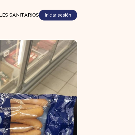
LES SANITARIOS
Iniciar sesión