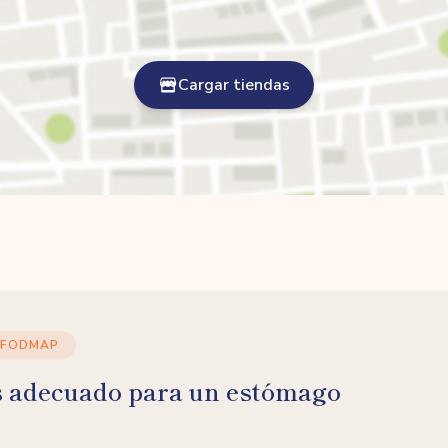
Cargar tiendas
 FODMAP
s adecuado para un estómago