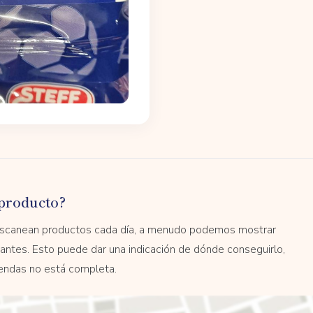
producto?
 escanean productos cada día, a menudo podemos mostrar
antes. Esto puede dar una indicación de dónde conseguirlo,
tiendas no está completa.