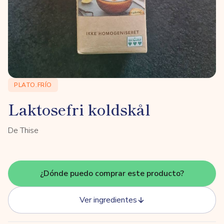
PLATO.FRÍO
Laktosefri koldskål
De Thise
¿Dónde puedo comprar este producto?
Ver ingredientes