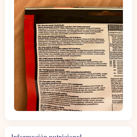
Información nutricional