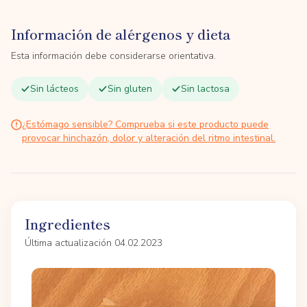
Información de alérgenos y dieta
Esta información debe considerarse orientativa.
Sin lácteos
Sin gluten
Sin lactosa
¿Estómago sensible? Comprueba si este producto puede
provocar hinchazón, dolor y alteración del ritmo intestinal.
Ingredientes
Última actualización 04.02.2023