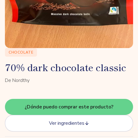
CHOCOLATE
70% dark chocolate classic
De Nordthy
¿Dónde puedo comprar este producto?
Ver ingredientes