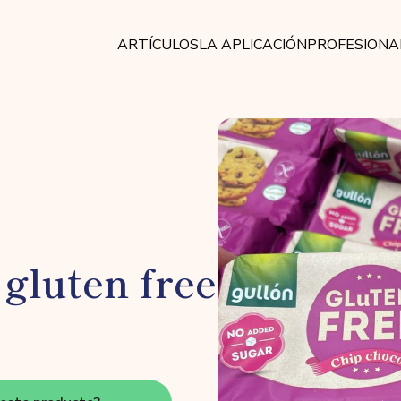
ARTÍCULOS
LA APLICACIÓN
PROFESIONA
 gluten free