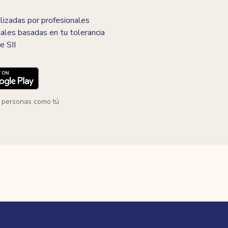
izadas por profesionales
ales basadas en tu tolerancia
e SII
 personas como tú