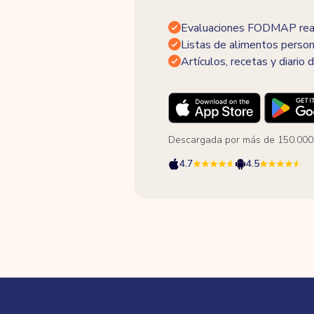
Evaluaciones FODMAP real
Listas de alimentos person
Artículos, recetas y diario d
Descargada por más de 150.000
4.7
4.5