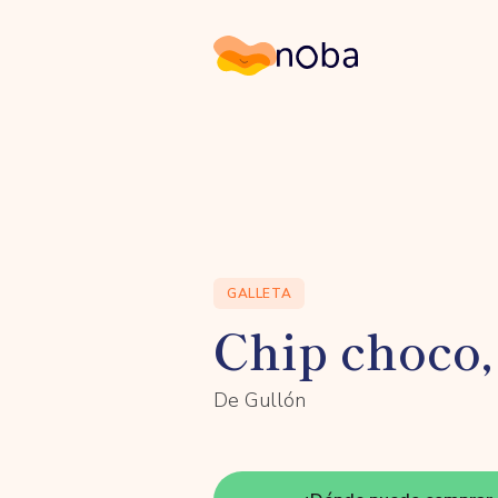
Noba
GALLETA
Chip choco,
De Gullón