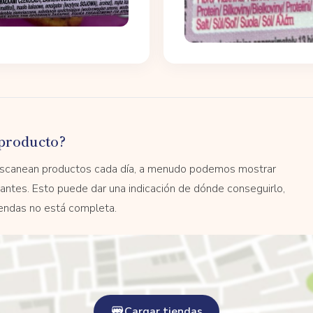
producto?
 escanean productos cada día, a menudo podemos mostrar
antes. Esto puede dar una indicación de dónde conseguirlo,
tiendas no está completa.
Cargar tiendas