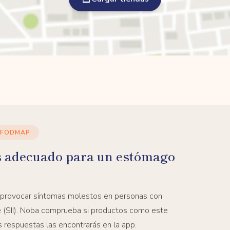
 FODMAP
s adecuado para un estómago
 provocar síntomas molestos en personas con
ble (SII). Noba comprueba si productos como este
s respuestas las encontrarás en la app.