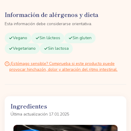
Información de alérgenos y dieta
Esta información debe considerarse orientativa.
Vegano
Sin lácteos
Sin gluten
Vegetariano
Sin lactosa
¿Estómago sensible? Comprueba si este producto puede
provocar hinchazón, dolor y alteración del ritmo intestinal.
Ingredientes
Última actualización 17.01.2025