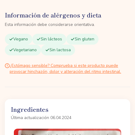
Información de alérgenos y dieta
Esta información debe considerarse orientativa.
Vegano
Sin lácteos
Sin gluten
Vegetariano
Sin lactosa
¿Estómago sensible? Comprueba si este producto puede
provocar hinchazón, dolor y alteración del ritmo intestinal.
Ingredientes
Última actualización 06.04.2024