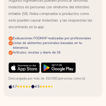
Algunos ingredientes pueden provocar síntomas
molestos en personas con síndrome del intestino
irritable (SII). Noba comprueba si productos como
este pueden causar molestias, y las respuestas las
encontrarás en la app.
Evaluaciones FODMAP realizadas por profesionales
Listas de alimentos personales basadas en tu
tolerancia
Artículos, recetas y diario de SII
Descargada por más de 150.000 personas como tú
4.7
4.5