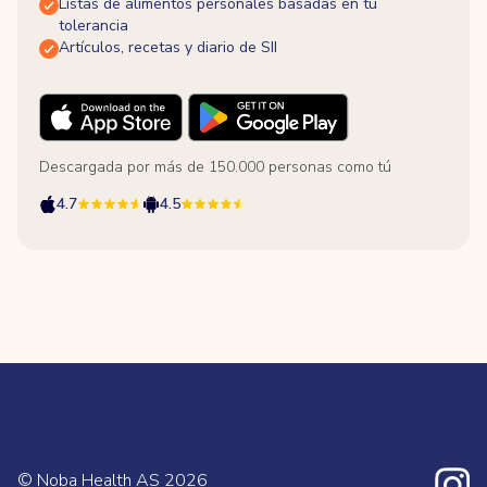
Listas de alimentos personales basadas en tu
tolerancia
Artículos, recetas y diario de SII
Descargada por más de 150.000 personas como tú
4.7
4.5
© Noba Health AS
2026