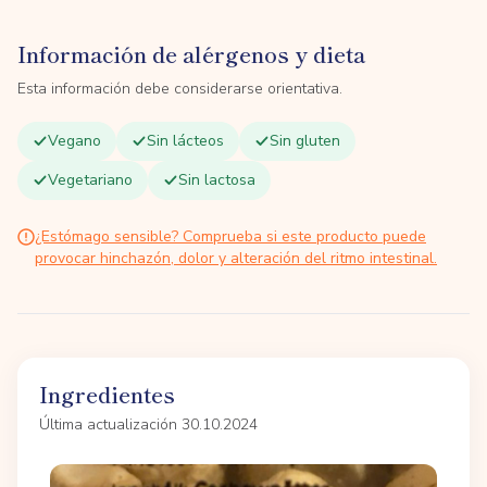
Información de alérgenos y dieta
Esta información debe considerarse orientativa.
Vegano
Sin lácteos
Sin gluten
Vegetariano
Sin lactosa
¿Estómago sensible? Comprueba si este producto puede
provocar hinchazón, dolor y alteración del ritmo intestinal.
Ingredientes
Última actualización 30.10.2024