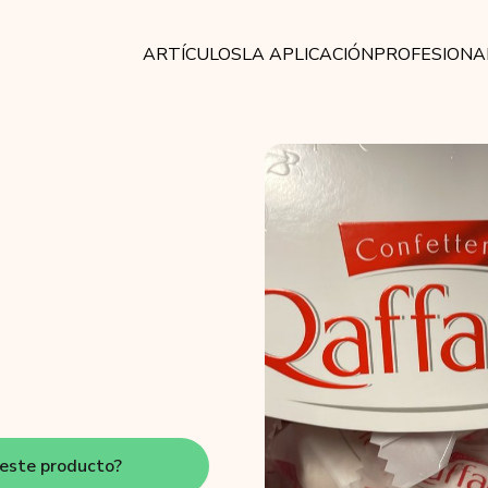
ARTÍCULOS
LA APLICACIÓN
PROFESIONA
este producto?