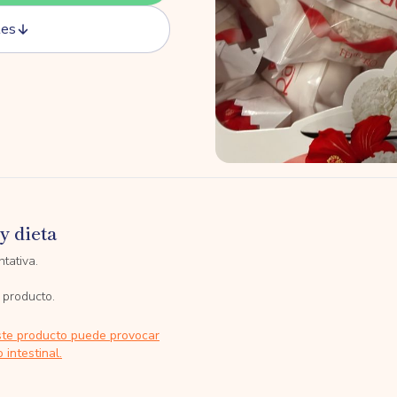
tes
y dieta
tativa.
 producto.
ste producto puede provocar
 intestinal.