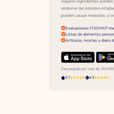
Algunos ingredientes pueden
síndrome del intestino irrita
pueden causar molestias, y la
Evaluaciones FODMAP real
Listas de alimentos person
Artículos, recetas y diario d
Descargada por más de 150.000
4.7
4.5