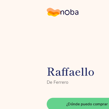
Noba
Raffaello
De Ferrero
¿Dónde puedo comprar 