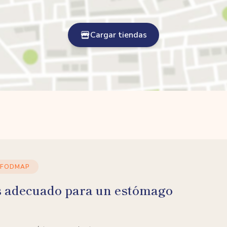
Cargar tiendas
 FODMAP
s adecuado para un estómago