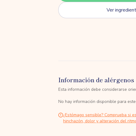
Ver ingredien
Información de alérgenos 
Esta información debe considerarse orien
No hay información disponible para este
¿Estómago sensible? Comprueba si e
hinchazón, dolor y alteración del ritmo