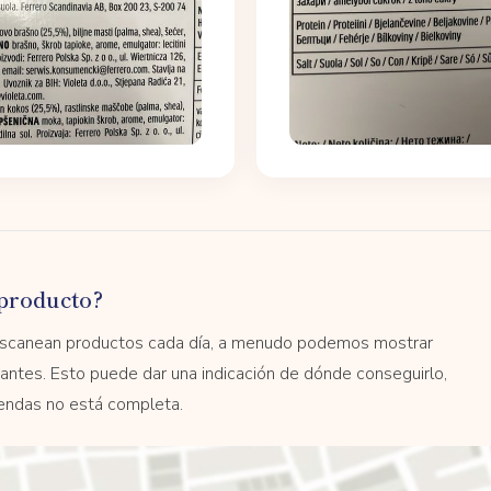
producto?
 escanean productos cada día, a menudo podemos mostrar
antes. Esto puede dar una indicación de dónde conseguirlo,
tiendas no está completa.