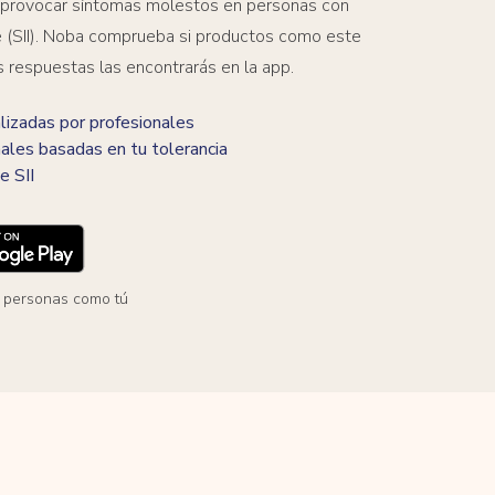
 provocar síntomas molestos en personas con
ble (SII). Noba comprueba si productos como este
s respuestas las encontrarás en la app.
izadas por profesionales
ales basadas en tu tolerancia
e SII
 personas como tú