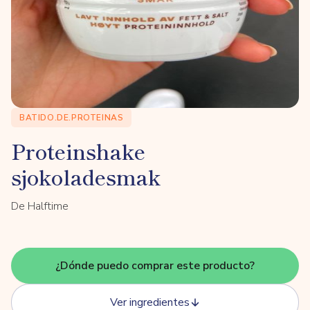
BATIDO.DE.PROTEINAS
Proteinshake
sjokoladesmak
De Halftime
¿Dónde puedo comprar este producto?
Ver ingredientes