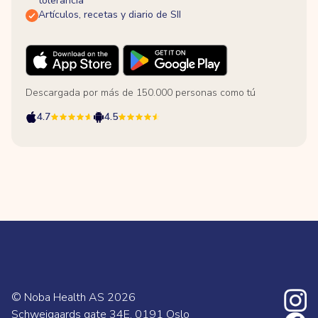
tolerancia
Artículos, recetas y diario de SII
Descargada por más de 150.000 personas como tú
4.7
4.5
© Noba Health AS
2026
Schweigaards gate 34E, 0191 Oslo