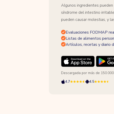
Algunos ingredientes pueden
síndrome del intestino irrita
pueden causar molestias, y la
Evaluaciones FODMAP real
Listas de alimentos person
Artículos, recetas y diario d
Descargada por más de 150.000
4.7
4.5