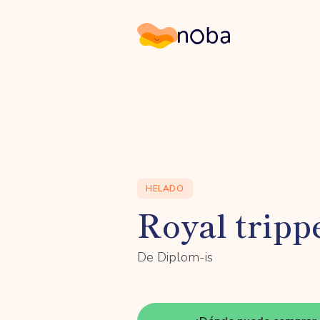
Noba
HELADO
Royal tripp
De Diplom-is