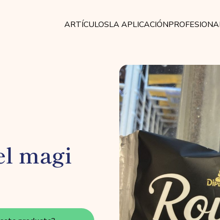
ARTÍCULOS
LA APLICACIÓN
PROFESIONA
el magi