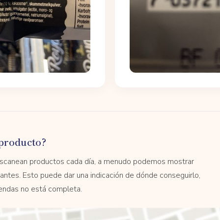
producto?
 escanean productos cada día, a menudo podemos mostrar
antes. Esto puede dar una indicación de dónde conseguirlo,
tiendas no está completa.