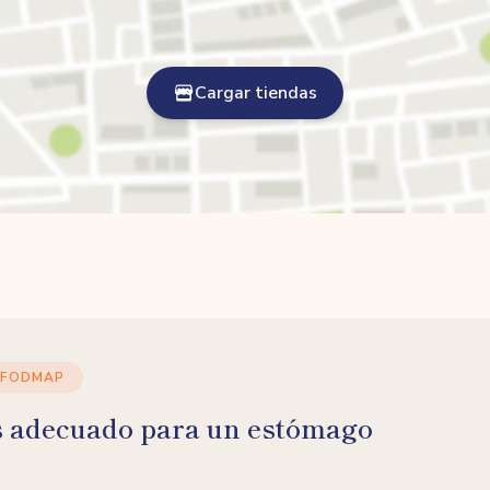
Cargar tiendas
 FODMAP
s adecuado para un estómago