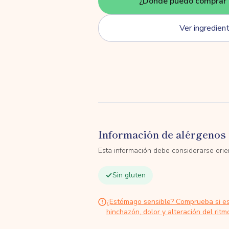
¿Dónde puedo comprar 
Ver ingredien
Información de alérgenos 
Esta información debe considerarse orien
Sin gluten
¿Estómago sensible? Comprueba si e
hinchazón, dolor y alteración del ritmo