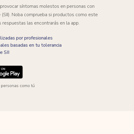
 provocar síntomas molestos en personas con
ble (SII). Noba comprueba si productos como este
s respuestas las encontrarás en la app.
izadas por profesionales
ales basadas en tu tolerancia
e SII
 personas como tú