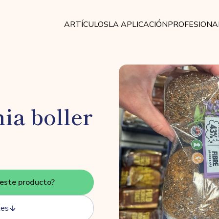
ARTÍCULOS
LA APLICACIÓN
PROFESIONA
ia boller
este producto?
tes