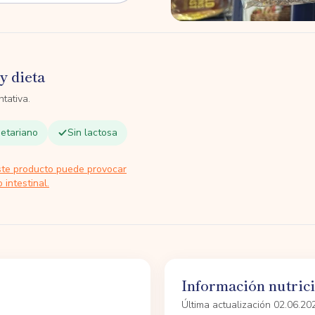
y dieta
tativa.
etariano
Sin lactosa
ste producto puede provocar
 intestinal.
Información nutric
Última actualización 02.06.20