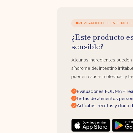
REVISADO EL CONTENIDO
¿Este producto e
sensible?
Algunos ingredientes pueden
síndrome del intestino irrita
pueden causar molestias, y la
Evaluaciones FODMAP real
Listas de alimentos person
Artículos, recetas y diario d