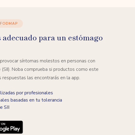
 FODMAP
s adecuado para un estómago
 provocar síntomas molestos en personas con
ble (SII). Noba comprueba si productos como este
s respuestas las encontrarás en la app.
izadas por profesionales
ales basadas en tu tolerancia
e SII