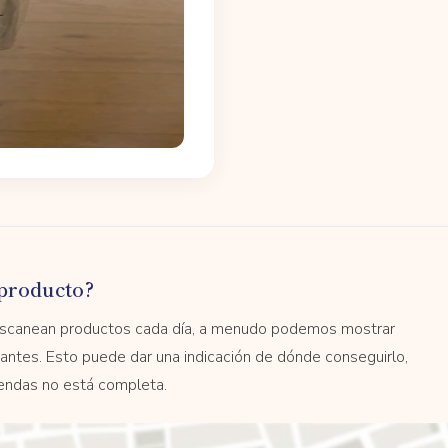
producto?
 escanean productos cada día, a menudo podemos mostrar
antes. Esto puede dar una indicación de dónde conseguirlo,
tiendas no está completa.