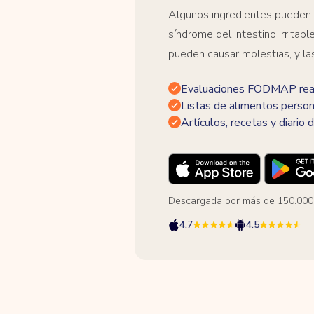
Algunos ingredientes pueden
síndrome del intestino irrita
pueden causar molestias, y la
Evaluaciones FODMAP real
Listas de alimentos person
Artículos, recetas y diario d
Descargada por más de 150.000
4.7
4.5