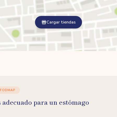
Cargar tiendas
 FODMAP
s adecuado para un estómago