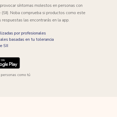
 provocar síntomas molestos en personas con
ble (SII). Noba comprueba si productos como este
s respuestas las encontrarás en la app.
izadas por profesionales
ales basadas en tu tolerancia
e SII
 personas como tú