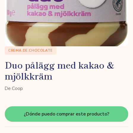
CREMA.DE.CHOCOLATE
Duo pålägg med kakao &
mjölkkräm
De Coop
¿Dónde puedo comprar este producto?