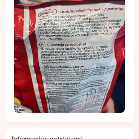
Información nutricional