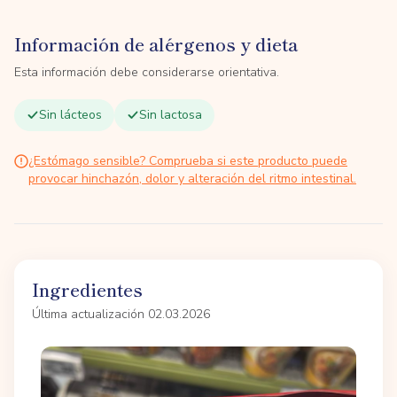
Información de alérgenos y dieta
Esta información debe considerarse orientativa.
Sin lácteos
Sin lactosa
¿Estómago sensible? Comprueba si este producto puede
provocar hinchazón, dolor y alteración del ritmo intestinal.
Ingredientes
Última actualización 02.03.2026