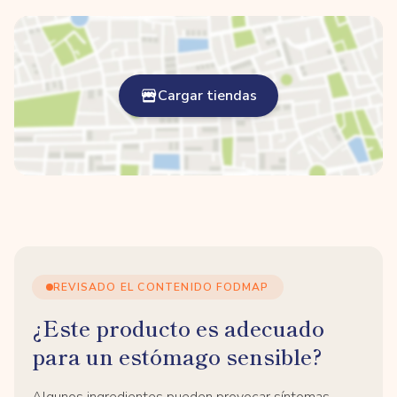
Cargar tiendas
REVISADO EL CONTENIDO FODMAP
¿Este producto es adecuado
para un estómago sensible?
Algunos ingredientes pueden provocar síntomas