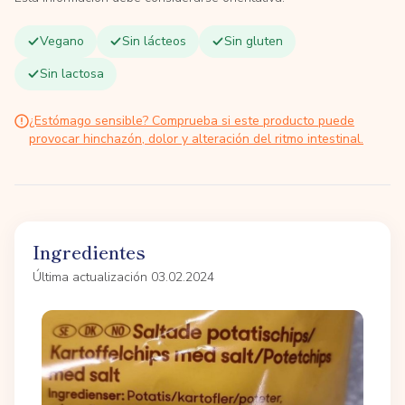
Vegano
Sin lácteos
Sin gluten
Sin lactosa
¿Estómago sensible? Comprueba si este producto puede
provocar hinchazón, dolor y alteración del ritmo intestinal.
Ingredientes
Última actualización 03.02.2024