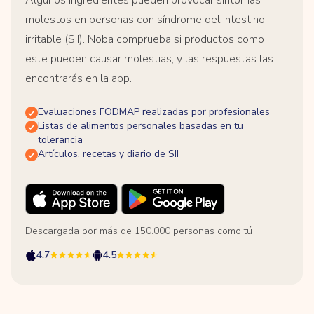
molestos en personas con síndrome del intestino
irritable (SII). Noba comprueba si productos como
este pueden causar molestias, y las respuestas las
encontrarás en la app.
Evaluaciones FODMAP realizadas por profesionales
Listas de alimentos personales basadas en tu
tolerancia
Artículos, recetas y diario de SII
Descargada por más de 150.000 personas como tú
4.7
4.5