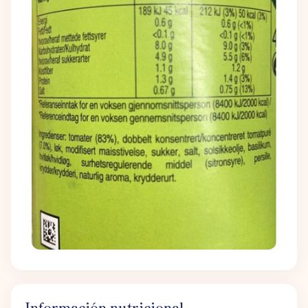
Información nutricional