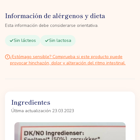
Información de alérgenos y dieta
Esta información debe considerarse orientativa.
Sin lácteos
Sin lactosa
¿Estómago sensible? Comprueba si este producto puede
provocar hinchazón, dolor y alteración del ritmo intestinal.
Ingredientes
Última actualización 23.03.2023