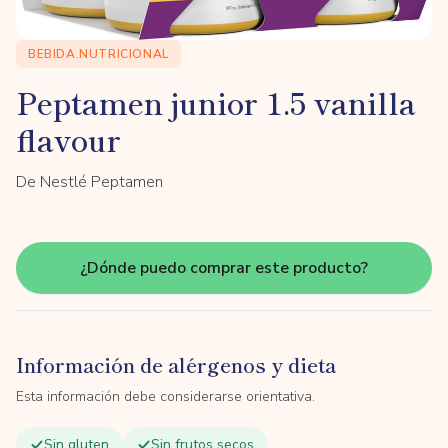
BEBIDA.NUTRICIONAL
Peptamen junior 1.5 vanilla
flavour
De Nestlé Peptamen
¿Dónde puedo comprar este producto?
Información de alérgenos y dieta
Esta información debe considerarse orientativa.
Sin gluten
Sin frutos secos